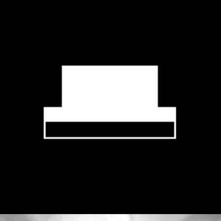
Diözesanmuseum Fresach
Culture