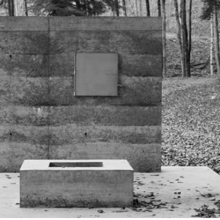
Masellahütte
Culture