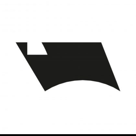
Landesgalerie Niederösterreich
Culture