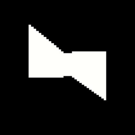
Alte Dogana
Culture