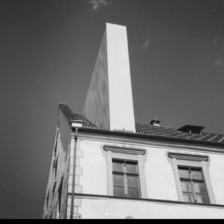
Palais Liechtenstein
Culture